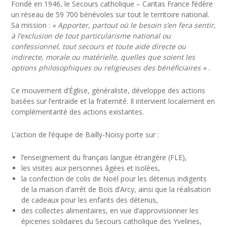
Fondé en 1946, le Secours catholique – Caritas France fédère
un réseau de 59 700 bénévoles sur tout le territoire national.
Sa mission :
« Apporter, partout où le besoin s’en fera sentir,
à l’exclusion de tout particularisme national ou
confessionnel, tout secours et toute aide directe ou
indirecte, morale ou matérielle, quelles que soient les
options philosophiques ou religieuses des bénéficiaires » .
Ce mouvement d’Église, généraliste, développe des actions
basées sur l’entraide et la fraternité. Il intervient localement en
complémentarité des actions existantes.
L’action de l’équipe de Bailly-Noisy porte sur :
l’enseignement du français langue étrangère (FLE),
les visites aux personnes âgées et isolées,
la confection de colis de Noël pour les détenus indigents
de la maison d’arrêt de Bois d’Arcy, ainsi que la réalisation
de cadeaux pour les enfants des détenus,
des collectes alimentaires, en vue d’approvisionner les
épiceries solidaires du Secours catholique des Yvelines,