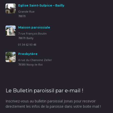
Eglise Saint-Sulpice – Bailly
Grande Rue
78870
Maison paroissiale
7 rue François Boulin
78870 Bailly
01 34 62 93 48
Presbytère
4 rue du Chanoine Zeller
78590 Noisy-le-Roi
Le Bulletin paroissil par e-mail !
Inscrivez-vous au bulletin paroissial Jonas pour recevoir
directement les infos de la paroisse dans votre boite mail !