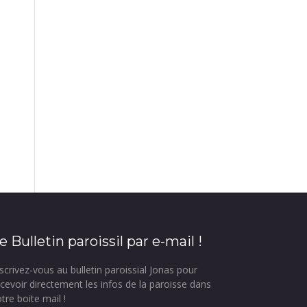
e Bulletin paroissil par e-mail !
scrivez-vous au bulletin paroissial Jonas pour
ecevoir directement les infos de la paroisse dans
tre boite mail !