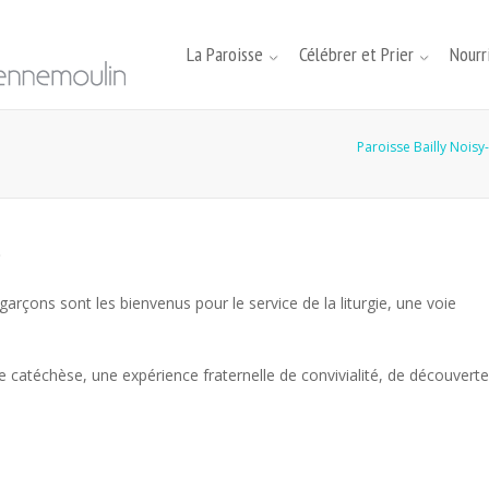
La Paroisse
Célébrer et Prier
Nourri
Paroisse Bailly Noisy
)
garçons sont les bienvenus pour le service de la liturgie, une voie
e catéchèse, une expérience fraternelle de convivialité, de découverte