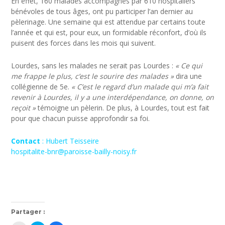
En effet, 160 malades accompagnés par 610 hospitaliers
bénévoles de tous âges, ont pu participer l’an dernier au
pèlerinage. Une semaine qui est attendue par certains toute
l’année et qui est, pour eux, un formidable réconfort, d’où ils
puisent des forces dans les mois qui suivent.
Lourdes, sans les malades ne serait pas Lourdes :
« Ce qui
me frappe le plus, c’est le sourire des malades »
dira une
collégienne de 5e.
« C’est le regard d’un malade qui m’a fait
revenir à Lourdes, il y a une interdépendance, on donne, on
reçoit »
témoigne un pèlerin. De plus, à Lourdes, tout est fait
pour que chacun puisse approfondir sa foi.
Contact
: Hubert Teisseire
hospitalite-bnr@paroisse-bailly-noisy.fr
Partager :