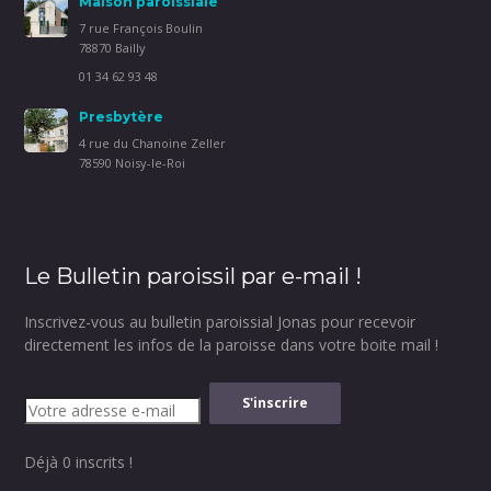
Maison paroissiale
7 rue François Boulin
78870 Bailly
01 34 62 93 48
Presbytère
4 rue du Chanoine Zeller
78590 Noisy-le-Roi
Le Bulletin paroissil par e-mail !
Inscrivez-vous au bulletin paroissial Jonas pour recevoir
directement les infos de la paroisse dans votre boite mail !
Déjà 0 inscrits !