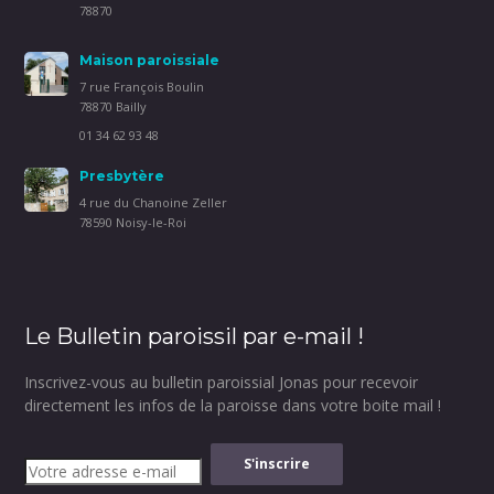
78870
Maison paroissiale
7 rue François Boulin
78870 Bailly
01 34 62 93 48
Presbytère
4 rue du Chanoine Zeller
78590 Noisy-le-Roi
Le Bulletin paroissil par e-mail !
Inscrivez-vous au bulletin paroissial Jonas pour recevoir
directement les infos de la paroisse dans votre boite mail !