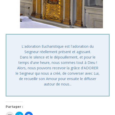
L'adoration Eucharistique est l'adoration du
Seigneur réellement présent et agissant.
Dans le silence et le dépouillement, et pour le
temps d'une heure, nous sommes tout à Dieu !
Alors, nous pouvons recevoir la grâce d'ADORER
le Seigneur qui nous a créé, de converser avec Lui,
de recueillir son Amour pour ensuite le diffuser
autour de nous...
Partager :
Cliquez
Cliquez
Cliquez