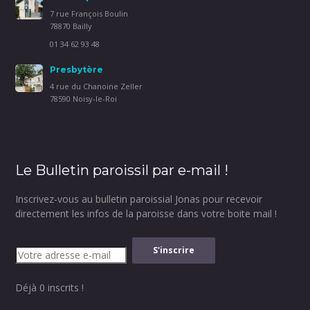
7 rue François Boulin
78870 Bailly
01 34 62 93 48
Presbytère
4 rue du Chanoine Zeller
78590 Noisy-le-Roi
Le Bulletin paroissil par e-mail !
Inscrivez-vous au bulletin paroissial Jonas pour recevoir
directement les infos de la paroisse dans votre boite mail !
Déjà 0 inscrits !