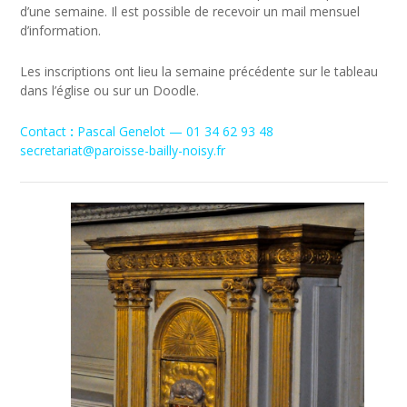
d’une semaine. Il est possible de recevoir un mail mensuel
d’information.
Les inscriptions ont lieu la semaine précédente sur le tableau
dans l’église ou sur un Doodle.
Contact
:
Pascal Genelot — 01 34 62 93 48
secretariat@paroisse-bailly-noisy.fr