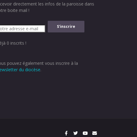
ecevoir directement les infos de la paroisse dans
tre boite mail !
jà 0 inscrits !
ous pouvez également vous inscrire à la
ewsletter du diocèse
.