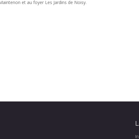
Maintenon et au foyer Les Jardins de Noisy.
L
In