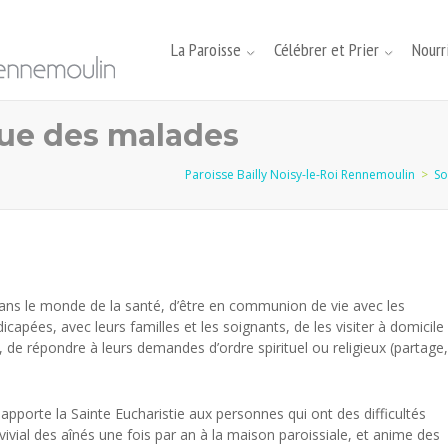
La Paroisse
Célébrer et Prier
Nourri
que des malades
Paroisse Bailly Noisy-le-Roi Rennemoulin
>
So
ans le monde de la santé, d’être en communion de vie avec les
apées, avec leurs familles et les soignants, de les visiter à domicile
 de répondre à leurs demandes d’ordre spirituel ou religieux (partage,
apporte la Sainte Eucharistie aux personnes qui ont des difficultés
vivial des aînés une fois par an à la maison paroissiale, et anime des