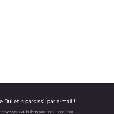
e Bulletin paroissil par e-mail !
scrivez-vous au bulletin paroissial Jonas pour