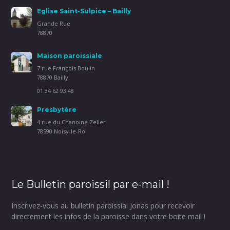
Eglise Saint-Sulpice – Bailly
Grande Rue
78870
Maison paroissiale
7 rue François Boulin
78870 Bailly
01 34 62 93 48
Presbytère
4 rue du Chanoine Zeller
78590 Noisy-le-Roi
Le Bulletin paroissil par e-mail !
Inscrivez-vous au bulletin paroissial Jonas pour recevoir
directement les infos de la paroisse dans votre boite mail !