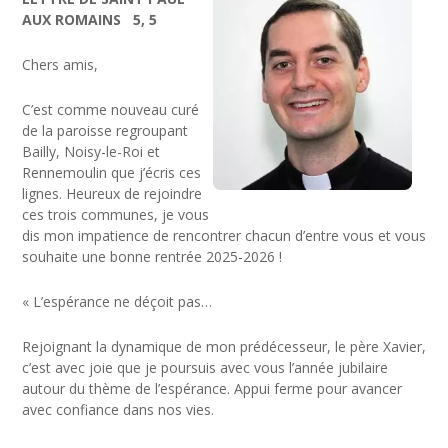
AUX ROMAINS 5, 5
Chers amis,
C’est comme nouveau curé
de la paroisse regroupant
Bailly, Noisy-le-Roi et
Rennemoulin que j’écris ces
lignes. Heureux de rejoindre
ces trois communes, je vous
dis mon impatience de rencontrer chacun d’entre vous et vous
souhaite une bonne rentrée 2025-2026 !
« L’espérance ne déçoit pas…
Rejoignant la dynamique de mon prédécesseur, le père Xavier,
c’est avec joie que je poursuis avec vous l’année jubilaire
autour du thème de l’espérance. Appui ferme pour avancer
avec confiance dans nos vies.