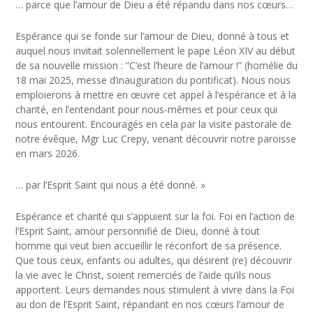
… parce que l’amour de Dieu a été répandu dans nos cœurs…
Espérance qui se fonde sur l’amour de Dieu, donné à tous et
auquel nous invitait solennellement le pape Léon XIV au début
de sa nouvelle mission : “C’est l’heure de l’amour !” (homélie du
18 mai 2025, messe d’inauguration du pontificat). Nous nous
emploierons à mettre en œuvre cet appel à l’espérance et à la
charité, en l’entendant pour nous-mêmes et pour ceux qui
nous entourent. Encouragés en cela par la visite pastorale de
notre évêque, Mgr Luc Crepy, venant découvrir notre paroisse
en mars 2026.
… par l’Esprit Saint qui nous a été donné. »
Espérance et charité qui s’appuient sur la foi. Foi en l’action de
l’Esprit Saint, amour personnifié de Dieu, donné à tout
homme qui veut bien accueillir le réconfort de sa présence.
Que tous ceux, enfants ou adultes, qui désirent (re) découvrir
la vie avec le Christ, soient remerciés de l’aide qu’ils nous
apportent. Leurs demandes nous stimulent à vivre dans la Foi
au don de l’Esprit Saint, répandant en nos cœurs l’amour de