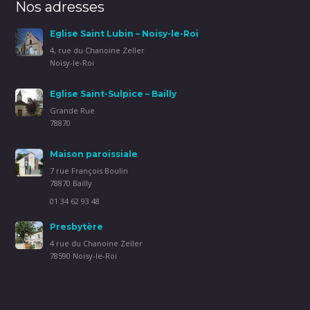
Nos adresses
Eglise Saint Lubin – Noisy-le-Roi
4, rue du Chanoine Zeller
Noisy-le-Roi
Eglise Saint-Sulpice – Bailly
Grande Rue
78870
Maison paroissiale
7 rue François Boulin
78870 Bailly
01 34 62 93 48
Presbytère
4 rue du Chanoine Zeller
78590 Noisy-le-Roi