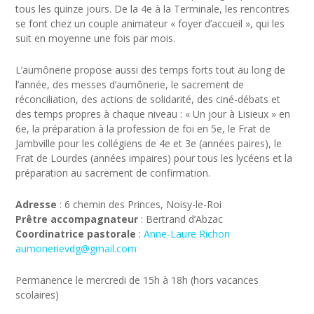
tous les quinze jours. De la 4e à la Terminale, les rencontres
se font chez un couple animateur « foyer d’accueil », qui les
suit en moyenne une fois par mois.
L’aumônerie propose aussi des temps forts tout au long de
l’année, des messes d’aumônerie, le sacrement de
réconciliation, des actions de solidarité, des ciné-débats et
des temps propres à chaque niveau : « Un jour à Lisieux » en
6e, la préparation à la profession de foi en 5e, le Frat de
Jambville pour les collégiens de 4e et 3e (années paires), le
Frat de Lourdes (années impaires) pour tous les lycéens et la
préparation au sacrement de confirmation.
Adresse
:
6 chemin des Princes, Noisy-le-Roi
Prêtre accompagnateur
:
Bertrand d’Abzac
Coordinatrice pastorale
:
Anne-Laure Richon
aumonerievdg@gmail.com
Permanence le mercredi de 15h à 18h (hors vacances
scolaires)