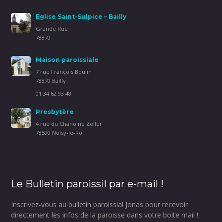
Eglise Saint-Sulpice – Bailly
Grande Rue
78870
Maison paroissiale
7 rue François Boulin
78870 Bailly
01 34 62 93 48
Presbytère
4 rue du Chanoine Zeller
78590 Noisy-le-Roi
Le Bulletin paroissil par e-mail !
Inscrivez-vous au bulletin paroissial Jonas pour recevoir
directement les infos de la paroisse dans votre boite mail !