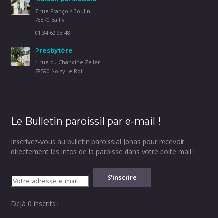
7 rue François Boulin
78870 Bailly
01 34 62 93 48
Presbytère
4 rue du Chanoine Zeller
78590 Noisy-le-Roi
Le Bulletin paroissil par e-mail !
Inscrivez-vous au bulletin paroissial Jonas pour recevoir
directement les infos de la paroisse dans votre boite mail !
Déjà 0 inscrits !