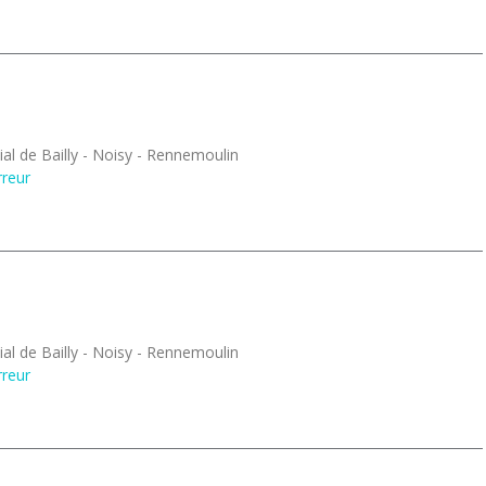
al de Bailly - Noisy - Rennemoulin
rreur
al de Bailly - Noisy - Rennemoulin
rreur