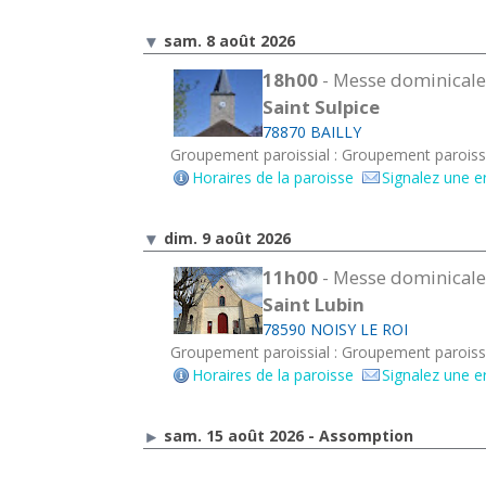
sam. 8 août 2026
18h00
- Messe dominicale
Saint Sulpice
78870 BAILLY
Groupement paroissial : Groupement paroissi
Horaires de la paroisse
Signalez une e
dim. 9 août 2026
11h00
- Messe dominicale
Saint Lubin
78590 NOISY LE ROI
Groupement paroissial : Groupement paroissi
Horaires de la paroisse
Signalez une e
sam. 15 août 2026 - Assomption