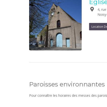
Eglis
4, rue
Noisy-
Location De
Paroisses environnantes
Pour connaître les horaires des messes des paroi