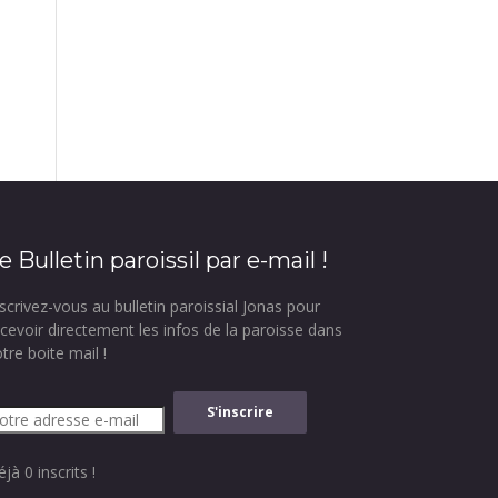
e Bulletin paroissil par e-mail !
scrivez-vous au bulletin paroissial Jonas pour
ecevoir directement les infos de la paroisse dans
tre boite mail !
jà 0 inscrits !