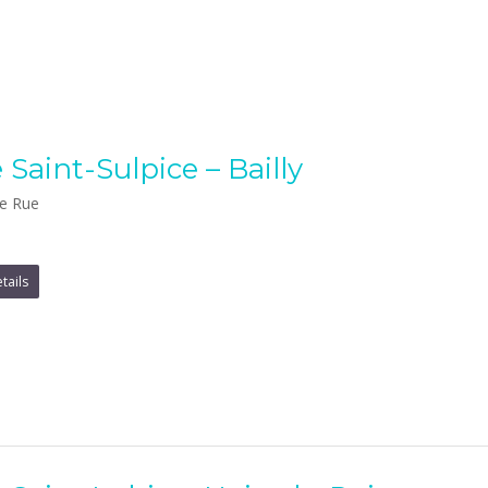
 Saint-Sulpice – Bailly
e Rue
tails