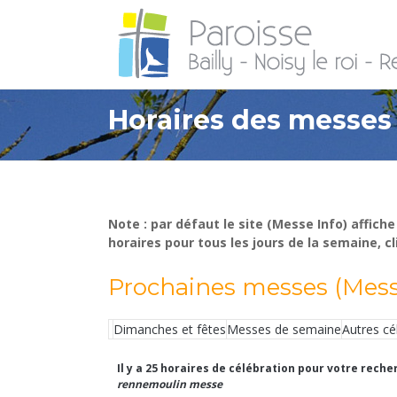
Horaires des messes
Note : par défaut le site (Messe Info) affic
horaires pour tous les jours de la semaine, cl
Prochaines messes (Mess
Dimanches et fêtes
Messes de semaine
Autres cé
Il y a 25 horaires de célébration pour votre rech
rennemoulin messe